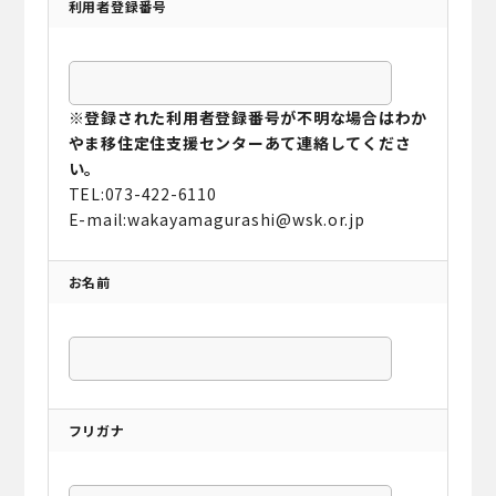
利用者登録番号
※登録された利用者登録番号が不明な場合はわか
やま移住定住支援センターあて連絡してくださ
い。
TEL:073-422-6110
E-mail:wakayamagurashi@wsk.or.jp
お名前
フリガナ