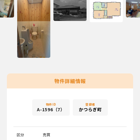
物件詳細情報
物件ID
登録者
A-1596（7）
かつらぎ町
区分
売買