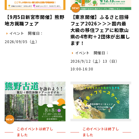
【9月5日新宮市開催】熊野
【東京開催】ふるさと回帰
地方就職フェア
フェア2026＞＞＞国内最
大級の移住フェアに和歌山
開催日：
イベント
県の4市町＋2団体が出展し
2026/09/05（土）
ます！
開催日：
イベント
2026/9/12（土）13（日）
10:00-16:30
このイベントは終了し
このイベントは終了し
ました
ました