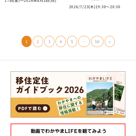
17日(金)～2026年8月2日(日)
2026/7/23(木)19:30～20:30
1
2
3
4
5
…
50
»