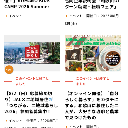
催！】KUMANO KIDS
合同企業説明会「和歌山UI
CAMP 2026 Summer
ターン就職・転職フェア」
開催日：2026年8月
イベント
イベント
8日(土)
このイベントは終了し
このイベントは終了し
ました
ました
【8/2（日）応募締め切
【オンライン開催】「自分
り】JAL×二地域居住
らしく暮らす」をカタチに
「つながる、二地域暮らし
する。和歌山に移住した二
2026」参加者募集中！
人が、大好きな珈琲と農業
で見つけたもの
開催日：2026年7月
イベント
開催日：
イベント