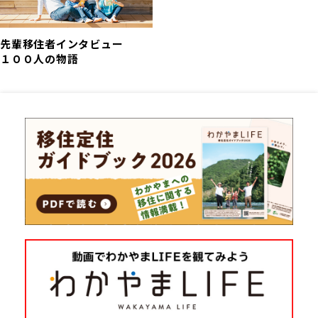
地域おこし協力隊
先輩移住者インタビュー
１００人の物語