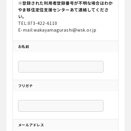
※登録された利用者登録番号が不明な場合はわか
やま移住定住支援センターあて連絡してくださ
い。
TEL:073-422-6110
E-mail:wakayamagurashi@wsk.or.jp
お名前
フリガナ
メールアドレス