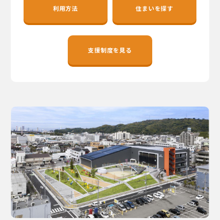
地域おこし協力隊
利用方法
住まいを探す
支援制度を見る